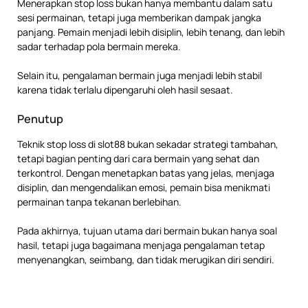
Menerapkan stop loss bukan hanya membantu dalam satu
sesi permainan, tetapi juga memberikan dampak jangka
panjang. Pemain menjadi lebih disiplin, lebih tenang, dan lebih
sadar terhadap pola bermain mereka.
Selain itu, pengalaman bermain juga menjadi lebih stabil
karena tidak terlalu dipengaruhi oleh hasil sesaat.
Penutup
Teknik stop loss di slot88 bukan sekadar strategi tambahan,
tetapi bagian penting dari cara bermain yang sehat dan
terkontrol. Dengan menetapkan batas yang jelas, menjaga
disiplin, dan mengendalikan emosi, pemain bisa menikmati
permainan tanpa tekanan berlebihan.
Pada akhirnya, tujuan utama dari bermain bukan hanya soal
hasil, tetapi juga bagaimana menjaga pengalaman tetap
menyenangkan, seimbang, dan tidak merugikan diri sendiri.