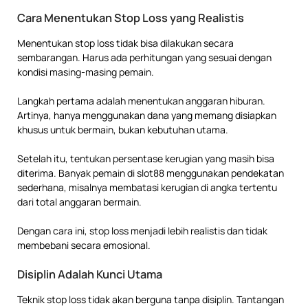
Cara Menentukan Stop Loss yang Realistis
Menentukan stop loss tidak bisa dilakukan secara
sembarangan. Harus ada perhitungan yang sesuai dengan
kondisi masing-masing pemain.
Langkah pertama adalah menentukan anggaran hiburan.
Artinya, hanya menggunakan dana yang memang disiapkan
khusus untuk bermain, bukan kebutuhan utama.
Setelah itu, tentukan persentase kerugian yang masih bisa
diterima. Banyak pemain di slot88 menggunakan pendekatan
sederhana, misalnya membatasi kerugian di angka tertentu
dari total anggaran bermain.
Dengan cara ini, stop loss menjadi lebih realistis dan tidak
membebani secara emosional.
Disiplin Adalah Kunci Utama
Teknik stop loss tidak akan berguna tanpa disiplin. Tantangan