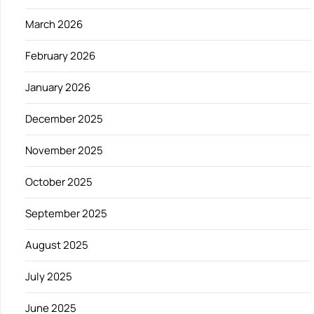
March 2026
February 2026
January 2026
December 2025
November 2025
October 2025
September 2025
August 2025
July 2025
June 2025