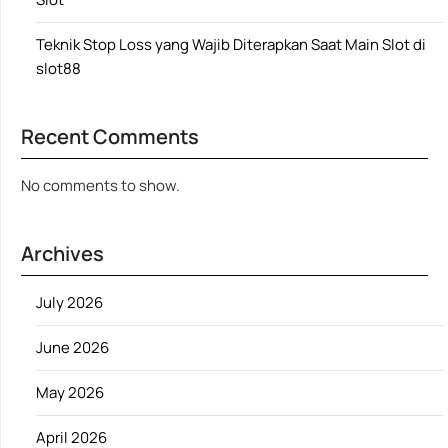
Teknik Stop Loss yang Wajib Diterapkan Saat Main Slot di
slot88
Recent Comments
No comments to show.
Archives
July 2026
June 2026
May 2026
April 2026