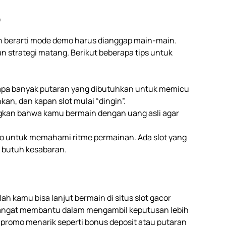
o
n berarti mode demo harus dianggap main-main.
un strategi matang. Berikut beberapa tips untuk
apa banyak putaran yang dibutuhkan untuk memicu
an, dan kapan slot mulai “dingin”.
kan bahwa kamu bermain dengan uang asli agar
untuk memahami ritme permainan. Ada slot yang
g butuh kesabaran.
h kamu bisa lanjut bermain di situs slot gacor
sangat membantu dalam mengambil keputusan lebih
n promo menarik seperti bonus deposit atau putaran