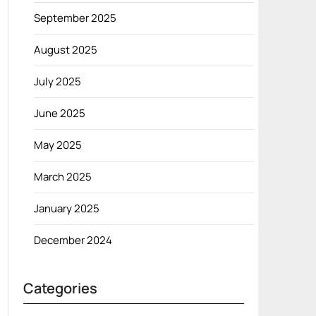
September 2025
August 2025
July 2025
June 2025
May 2025
March 2025
January 2025
December 2024
Categories