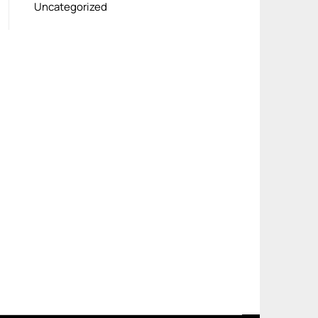
Uncategorized