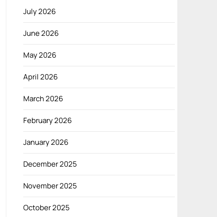
July 2026
June 2026
May 2026
April 2026
March 2026
February 2026
January 2026
December 2025
November 2025
October 2025