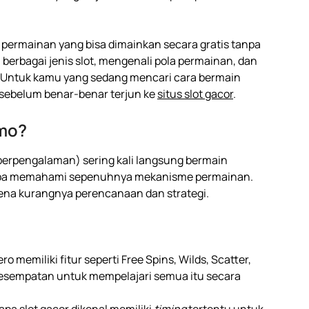
 permainan yang bisa dimainkan secara gratis tanpa
 berbagai jenis slot, mengenali pola permainan, dan
g. Untuk kamu yang sedang mencari cara bermain
at sebelum benar-benar terjun ke
situs slot gacor
.
mo?
erpengalaman) sering kali langsung bermain
tanpa memahami sepenuhnya mekanisme permainan.
rena kurangnya perencanaan dan strategi.
o memiliki fitur seperti Free Spins, Wilds, Scatter,
esempatan untuk mempelajari semua itu secara