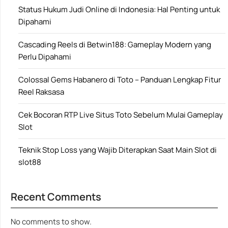
Status Hukum Judi Online di Indonesia: Hal Penting untuk
Dipahami
Cascading Reels di Betwin188: Gameplay Modern yang
Perlu Dipahami
Colossal Gems Habanero di Toto – Panduan Lengkap Fitur
Reel Raksasa
Cek Bocoran RTP Live Situs Toto Sebelum Mulai Gameplay
Slot
Teknik Stop Loss yang Wajib Diterapkan Saat Main Slot di
slot88
Recent Comments
No comments to show.