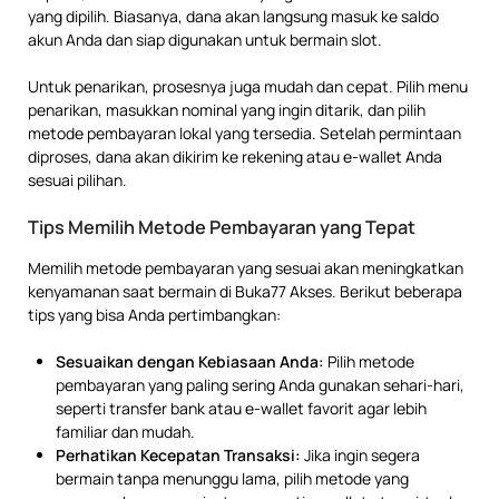
yang dipilih. Biasanya, dana akan langsung masuk ke saldo
akun Anda dan siap digunakan untuk bermain slot.
Untuk penarikan, prosesnya juga mudah dan cepat. Pilih menu
penarikan, masukkan nominal yang ingin ditarik, dan pilih
metode pembayaran lokal yang tersedia. Setelah permintaan
diproses, dana akan dikirim ke rekening atau e-wallet Anda
sesuai pilihan.
Tips Memilih Metode Pembayaran yang Tepat
Memilih metode pembayaran yang sesuai akan meningkatkan
kenyamanan saat bermain di Buka77 Akses. Berikut beberapa
tips yang bisa Anda pertimbangkan:
Sesuaikan dengan Kebiasaan Anda:
Pilih metode
pembayaran yang paling sering Anda gunakan sehari-hari,
seperti transfer bank atau e-wallet favorit agar lebih
familiar dan mudah.
Perhatikan Kecepatan Transaksi:
Jika ingin segera
bermain tanpa menunggu lama, pilih metode yang