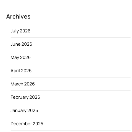
Archives
July 2026
June 2026
May 2026
April 2026
March 2026
February 2026
January 2026
December 2025