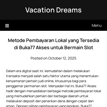
Skip
Vacation Dreams
to
content
Menu
Metode Pembayaran Lokal yang Tersedia
di Buka77 Akses untuk Bermain Slot
Posted on October 12, 2025
Dalam era digital saat ini, kemudahan dalam melakukan
transaksi menjadi salah satu faktor utama yang menentukan
kenyamanan pemain judi online, khususnya bagi para
penggemar permainan slot. Menyadari hal ini, Buka77 Akses
hadir dengan menyediakan berbagai metode pembayaran lokal
yang memudahkan pemain dari berbagai daerah untuk
melakukan deposit dan penarikan dana dengan cepat dan
aman. Dengan pilihan pembayaran yang lengkap,
Buka77