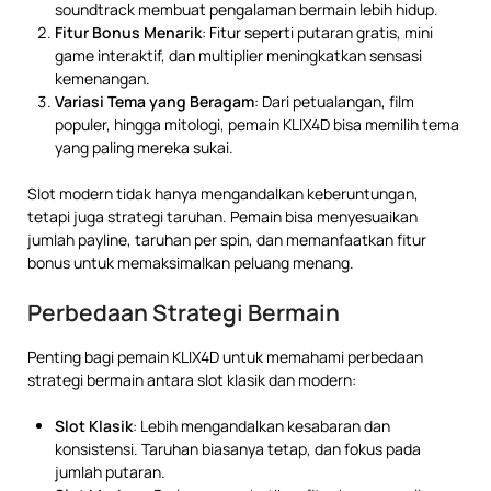
soundtrack membuat pengalaman bermain lebih hidup.
Fitur Bonus Menarik
: Fitur seperti putaran gratis, mini
game interaktif, dan multiplier meningkatkan sensasi
kemenangan.
Variasi Tema yang Beragam
: Dari petualangan, film
populer, hingga mitologi, pemain KLIX4D bisa memilih tema
yang paling mereka sukai.
Slot modern tidak hanya mengandalkan keberuntungan,
tetapi juga strategi taruhan. Pemain bisa menyesuaikan
jumlah payline, taruhan per spin, dan memanfaatkan fitur
bonus untuk memaksimalkan peluang menang.
Perbedaan Strategi Bermain
Penting bagi pemain KLIX4D untuk memahami perbedaan
strategi bermain antara slot klasik dan modern:
Slot Klasik
: Lebih mengandalkan kesabaran dan
konsistensi. Taruhan biasanya tetap, dan fokus pada
jumlah putaran.