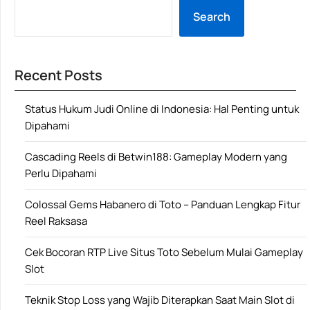
Search
Recent Posts
Status Hukum Judi Online di Indonesia: Hal Penting untuk
Dipahami
Cascading Reels di Betwin188: Gameplay Modern yang
Perlu Dipahami
Colossal Gems Habanero di Toto – Panduan Lengkap Fitur
Reel Raksasa
Cek Bocoran RTP Live Situs Toto Sebelum Mulai Gameplay
Slot
Teknik Stop Loss yang Wajib Diterapkan Saat Main Slot di