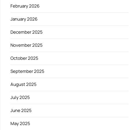
February 2026
January 2026
December 2025
November 2025
October 2025
September 2025
August 2025
July 2025
June 2025
May 2025