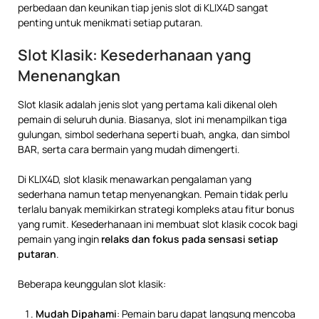
perbedaan dan keunikan tiap jenis slot di KLIX4D sangat
penting untuk menikmati setiap putaran.
Slot Klasik: Kesederhanaan yang
Menenangkan
Slot klasik adalah jenis slot yang pertama kali dikenal oleh
pemain di seluruh dunia. Biasanya, slot ini menampilkan tiga
gulungan, simbol sederhana seperti buah, angka, dan simbol
BAR, serta cara bermain yang mudah dimengerti.
Di KLIX4D, slot klasik menawarkan pengalaman yang
sederhana namun tetap menyenangkan. Pemain tidak perlu
terlalu banyak memikirkan strategi kompleks atau fitur bonus
yang rumit. Kesederhanaan ini membuat slot klasik cocok bagi
pemain yang ingin
relaks dan fokus pada sensasi setiap
putaran
.
Beberapa keunggulan slot klasik:
Mudah Dipahami
: Pemain baru dapat langsung mencoba