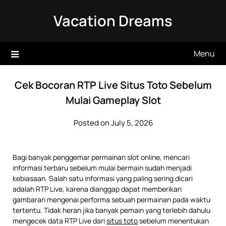
Skip
Vacation Dreams
to
content
Menu
Cek Bocoran RTP Live Situs Toto Sebelum
Mulai Gameplay Slot
Posted on July 5, 2026
Bagi banyak penggemar permainan slot online, mencari
informasi terbaru sebelum mulai bermain sudah menjadi
kebiasaan. Salah satu informasi yang paling sering dicari
adalah RTP Live, karena dianggap dapat memberikan
gambaran mengenai performa sebuah permainan pada waktu
tertentu. Tidak heran jika banyak pemain yang terlebih dahulu
mengecek data RTP Live dari
situs toto
sebelum menentukan