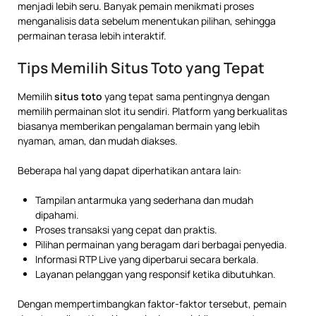
menjadi lebih seru. Banyak pemain menikmati proses
menganalisis data sebelum menentukan pilihan, sehingga
permainan terasa lebih interaktif.
Tips Memilih Situs Toto yang Tepat
Memilih
situs toto
yang tepat sama pentingnya dengan
memilih permainan slot itu sendiri. Platform yang berkualitas
biasanya memberikan pengalaman bermain yang lebih
nyaman, aman, dan mudah diakses.
Beberapa hal yang dapat diperhatikan antara lain:
Tampilan antarmuka yang sederhana dan mudah
dipahami.
Proses transaksi yang cepat dan praktis.
Pilihan permainan yang beragam dari berbagai penyedia.
Informasi RTP Live yang diperbarui secara berkala.
Layanan pelanggan yang responsif ketika dibutuhkan.
Dengan mempertimbangkan faktor-faktor tersebut, pemain