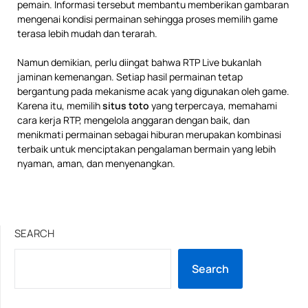
pemain. Informasi tersebut membantu memberikan gambaran
mengenai kondisi permainan sehingga proses memilih game
terasa lebih mudah dan terarah.
Namun demikian, perlu diingat bahwa RTP Live bukanlah
jaminan kemenangan. Setiap hasil permainan tetap
bergantung pada mekanisme acak yang digunakan oleh game.
Karena itu, memilih
situs toto
yang terpercaya, memahami
cara kerja RTP, mengelola anggaran dengan baik, dan
menikmati permainan sebagai hiburan merupakan kombinasi
terbaik untuk menciptakan pengalaman bermain yang lebih
nyaman, aman, dan menyenangkan.
SEARCH
Search